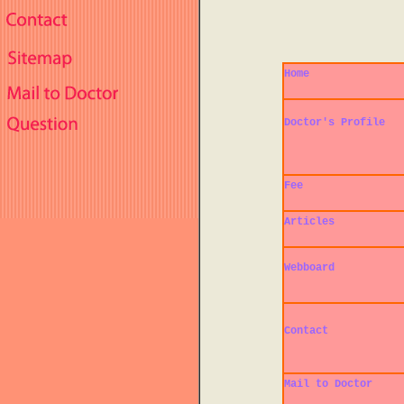
Home
Doctor's Profile
Fee
Articles
Webboard
Contact
Mail to Doctor