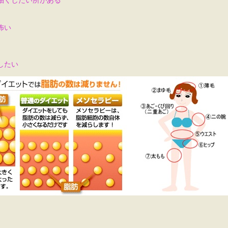
細くしたい所がある
怖い
したい