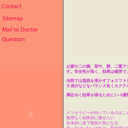
お腹や二の腕、背中、脚、二重ア
す。安全性が高く、効果は確実で
当院では脂肪を溶かすフォスファ
す成分などをバランス良くカクテ
満足ゆく効果を得るために2～6週
メソセラピーが向いているのはこ
無理なく効果的に痩せたい
全体的に皮下脂肪が気になる