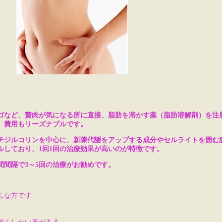
ゴなど、贅肉が気になる所に直接、脂肪を溶かす薬（脂肪溶解剤）を注
、費用もリーズナブルです。
チジルコリンを中心に、新陳代謝をアップする成分やセルライトを囲む
ルしており、1回1回の治療効果が高いのが特徴です。
間間隔で3～5回の治療がお勧めです。
んな方です