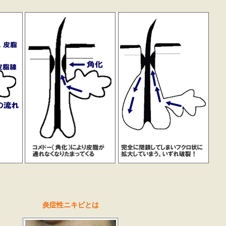
炎症性ニキビとは