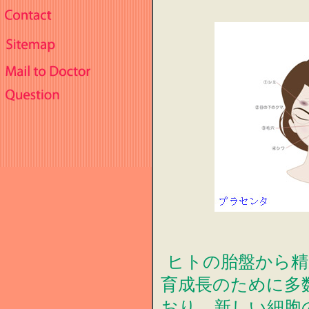
ヒトの胎盤から精
育成長のために多
おり、新しい細胞