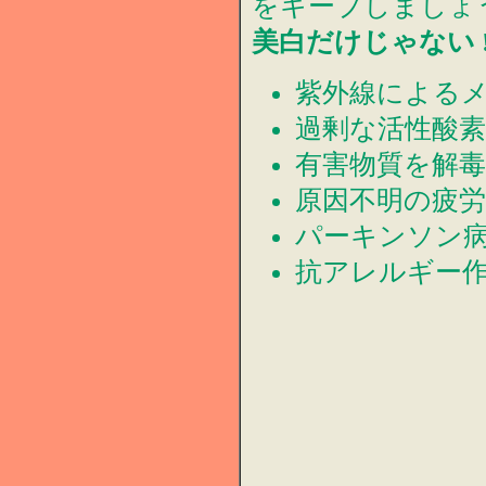
をキープしましょう 
美白だけじゃない 
紫外線による
過剰な活性酸
有害物質を解
原因不明の疲
パーキンソン
抗アレルギー