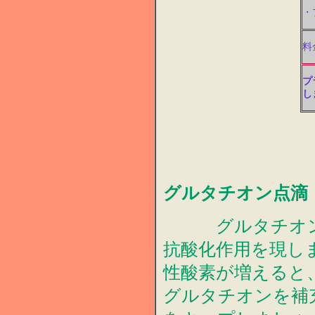
・
料
プ
し
グルタチオン点滴
グルタチオンは
抗酸化作用を現し
性酸素が増えると
グルタチオンを補